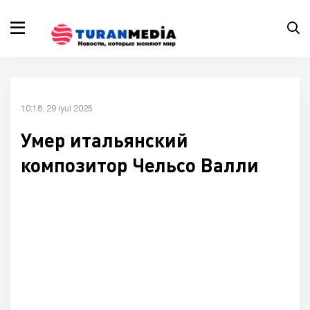
10:18, 29 iyul 2025
Умер итальянский
композитор Чельсо Валли