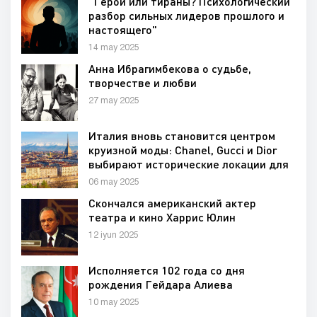
"Герои или тираны? Психологический
разбор сильных лидеров прошлого и
настоящего"
14 may 2025
Анна Ибрагимбекова о судьбе,
творчестве и любви
27 may 2025
Италия вновь становится центром
круизной моды: Chanel, Gucci и Dior
выбирают исторические локации для
показов 2025 года
06 may 2025
Скончался американский актер
театра и кино Харрис Юлин
12 iyun 2025
Исполняется 102 года со дня
рождения Гейдара Алиева
10 may 2025