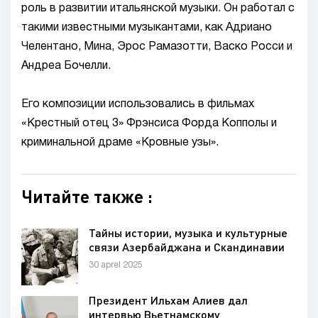
роль в развитии итальянской музыки. Он работал с
такими известными музыкантами, как Адриано
Челентано, Мина, Эрос Рамазотти, Васко Росси и
Андреа Бочелли.
Его композиции использовались в фильмах
«Крестный отец 3» Фрэнсиса Форда Копполы и
криминальной драме «Кровные узы».
Читайте также :
Тайны истории, музыка и культурные
связи Азербайджана и Скандинавии
30 aprel 2025
Президент Ильхам Алиев дал
интервью Вьетнамскому