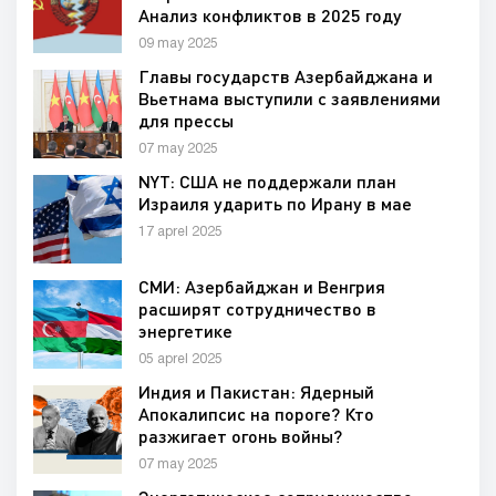
Анализ конфликтов в 2025 году
09 may 2025
Главы государств Азербайджана и
Вьетнама выступили с заявлениями
для прессы
07 may 2025
NYT: США не поддержали план
Израиля ударить по Ирану в мае
17 aprel 2025
СМИ: Азербайджан и Венгрия
расширят сотрудничество в
энергетике
05 aprel 2025
Индия и Пакистан: Ядерный
Апокалипсис на пороге? Кто
разжигает огонь войны?
07 may 2025