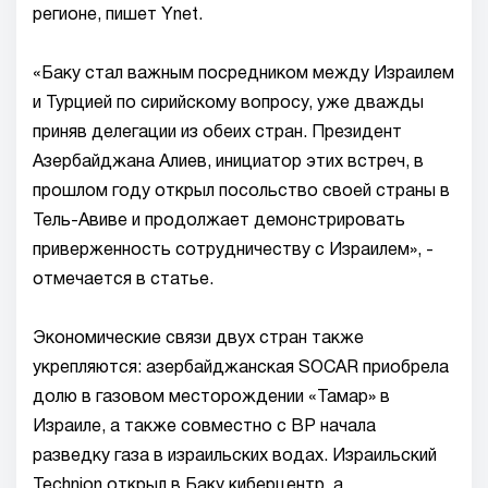
регионе, пишет Ynet.
«Баку стал важным посредником между Израилем
и Турцией по сирийскому вопросу, уже дважды
приняв делегации из обеих стран. Президент
Азербайджана Алиев, инициатор этих встреч, в
прошлом году открыл посольство своей страны в
Тель-Авиве и продолжает демонстрировать
приверженность сотрудничеству с Израилем», -
отмечается в статье.
Экономические связи двух стран также
укрепляются: азербайджанская SOCAR приобрела
долю в газовом месторождении «Тамар» в
Израиле, а также совместно с BP начала
разведку газа в израильских водах. Израильский
Technion открыл в Баку киберцентр, а