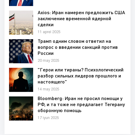
Axios: Иран намерен предложить США
заключение временной ядерной
сделки
11 aprel 2025
Трамп одним словом ответил на
вопрос о введении санкций против
России
20 may 2025
"Герои или тираны? Психологический
разбор сильных лидеров прошлого и
настоящего"
14 may 2025
Bloomberg: Иран не просил помощи у
РФ, и та тоже не предлагает Тегерану
оборонную помощь
17 iyun 2025