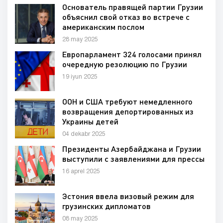
Основатель правящей партии Грузии
объяснил свой отказ во встрече с
американским послом
28 may 2025
Европарламент 324 голосами принял
очередную резолюцию по Грузии
19 iyun 2025
ООН и США требуют немедленного
возвращения депортированных из
Украины детей
04 dekabr 2025
Президенты Азербайджана и Грузии
выступили с заявлениями для прессы
16 aprel 2025
Эстония ввела визовый режим для
грузинских дипломатов
08 may 2025