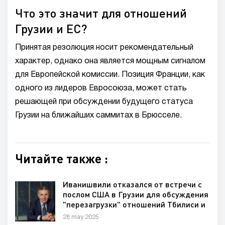
Что это значит для отношений
Грузии и ЕС?
Принятая резолюция носит рекомендательный
характер, однако она является мощным сигналом
для Европейской комиссии. Позиция Франции, как
одного из лидеров Евросоюза, может стать
решающей при обсуждении будущего статуса
Грузии на ближайших саммитах в Брюсселе.
Читайте также :
Иванишвили отказался от встречи с
послом США в Грузии для обсуждения
"перезагрузки" отношений Тбилиси и
Вашингтона
28 may 2025