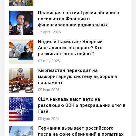
Правящая партия Грузии обвинила
посольство Франции в
финансировании радикальных
организаций
17 aprel 2025
Индия и Пакистан: Ядерный
Апокалипсис на пороге? Кто
разжигает огонь войны?
07 may 2025
Кыргызстан переходит на
мажоритарную систему выборов в
парламент
09 iyun 2025
США накладывают вето на
резолюцию ООН о прекращении огня в
Газе
05 iyun 2025
Германия вызывает российского
посла на фоне обвинений в попытках