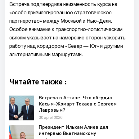
Встреча подтвердила неизменность курса на
«особо привилегированное стратегическое
партнерство» между Москвой и Нью-Дели.
Особое внимание к транспортно-логистическим
связям указывает на намерение сторон ускорить
работу над коридором «Север — Юг» и другими
альтернативными маршрутами.
Читайте также :
Встреча в Астане: Что обсудил
Касым-Жомарт Токаев с Сергеем
Лавровым?
30 aprel 2026
Президент Ильхам Алиев дал
интервью Вьетнамскому