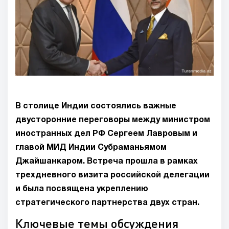
В столице Индии состоялись важные
двусторонние переговоры между министром
иностранных дел РФ Сергеем Лавровым и
главой МИД Индии Субраманьямом
Джайшанкаром. Встреча прошла в рамках
трехдневного визита российской делегации
и была посвящена укреплению
стратегического партнерства двух стран.
Ключевые темы обсуждения