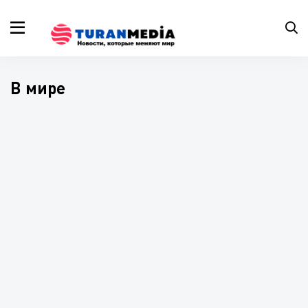
В мире