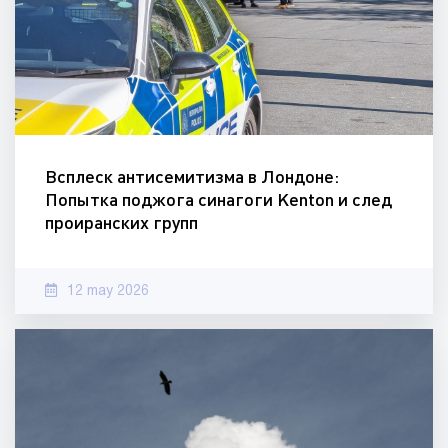
Всплеск антисемитизма в Лондоне:
Попытка поджога синагоги Kenton и след
проиранских групп
12 may 2026