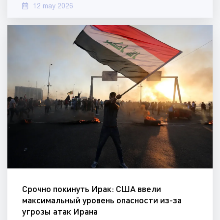
12 may 2026
Срочно покинуть Ирак: США ввели
максимальный уровень опасности из-за
угрозы атак Ирана