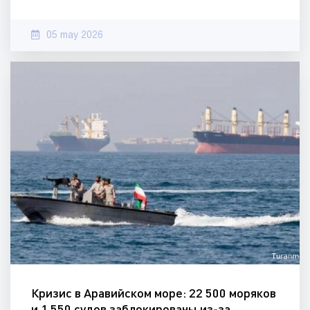
05 may 2026
Кризис в Аравийском море: 22 500 моряков
и 1 550 судов заблокированы из-за