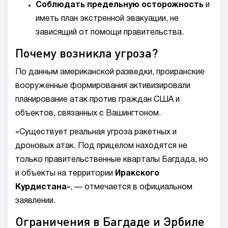
Соблюдать предельную осторожность
и
иметь план экстренной эвакуации, не
зависящий от помощи правительства.
Почему возникла угроза?
По данным американской разведки, проиранские
вооруженные формирования активизировали
планирование атак против граждан США и
объектов, связанных с Вашингтоном.
«Существует реальная угроза ракетных и
дроновых атак. Под прицелом находятся не
только правительственные кварталы Багдада, но
и объекты на территории
Иракского
Курдистана
», — отмечается в официальном
заявлении.
Ограничения в Багдаде и Эрбиле