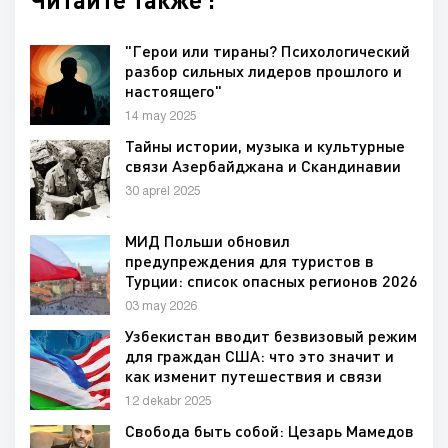
"Герои или тираны? Психологический
разбор сильных лидеров прошлого и
настоящего"
14 may 2025
Тайны истории, музыка и культурные
связи Азербайджана и Скандинавии
30 aprel 2025
МИД Польши обновил
предупреждения для туристов в
Турции: список опасных регионов 2026
03 may 2026
Узбекистан вводит безвизовый режим
для граждан США: что это значит и
как изменит путешествия и связи
12 dekabr 2025
Свобода быть собой: Цезарь Мамедов