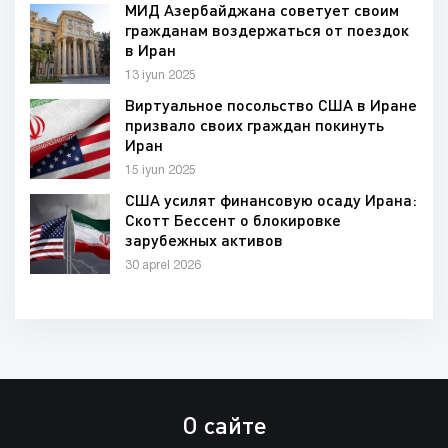
МИД Азербайджана советует своим
гражданам воздержаться от поездок
в Иран
13 iyun 2025
Виртуальное посольство США в Иране
призвало своих граждан покинуть
Иран
15 iyun 2025
США усилят финансовую осаду Ирана:
Скотт Бессент о блокировке
зарубежных активов
30 aprel 2026
О сайте