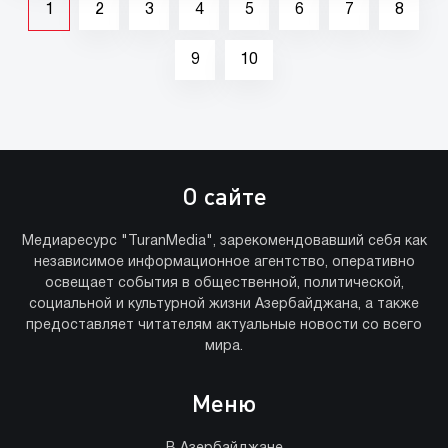
1
2
3
4
5
6
7
8
9
10
О сайте
Медиаресурс "TuranMedia", зарекомендовавший себя как
независимое информационное агентство, оперативно
освещает события в общественной, политической,
социальной и культурной жизни Азербайджана, а также
предоставляет читателям актуальные новости со всего
мира.
Меню