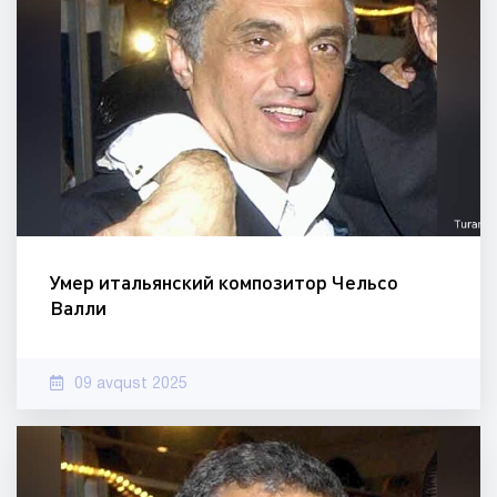
Умер итальянский композитор Чельсо
Валли
09 avqust 2025