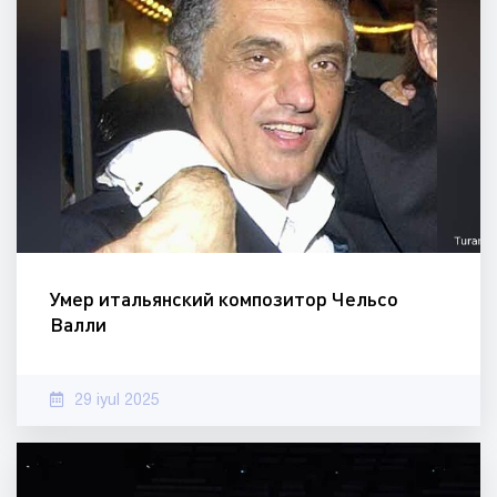
Умер итальянский композитор Чельсо
Валли
29 iyul 2025