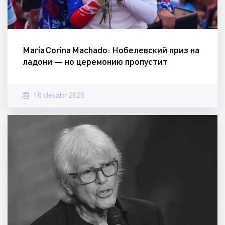
María Corina Machado: Нобелевский приз на
ладони — но церемонию пропустит
10 dekabr 2025