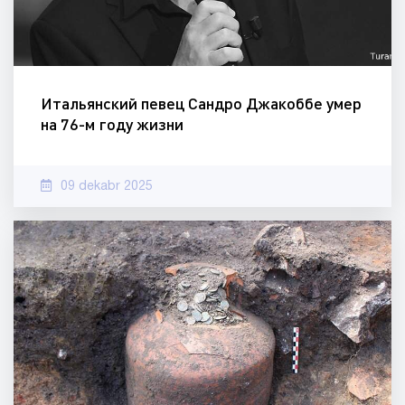
Итальянский певец Сандро Джакоббе умер
на 76-м году жизни
09 dekabr 2025