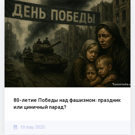
80-летие Победы над фашизмом: праздник
или циничный парад?
10 may 2025