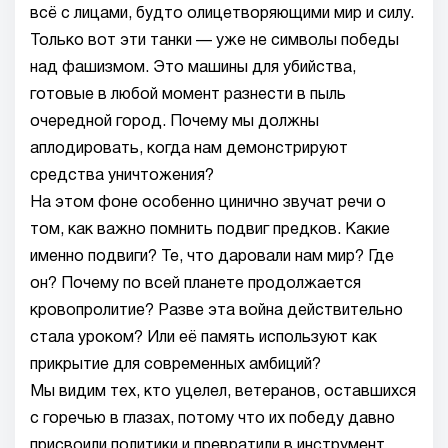
всё с лицами, будто олицетворяющими мир и силу.
Только вот эти танки — уже не символы победы
над фашизмом. Это машины для убийства,
готовые в любой момент разнести в пыль
очередной город. Почему мы должны
аплодировать, когда нам демонстрируют
средства уничтожения?
На этом фоне особенно цинично звучат речи о
том, как важно помнить подвиг предков. Какие
именно подвиги? Те, что даровали нам мир? Где
он? Почему по всей планете продолжается
кровопролитие? Разве эта война действительно
стала уроком? Или её память используют как
прикрытие для современных амбиций?
Мы видим тех, кто уцелел, ветеранов, оставшихся
с горечью в глазах, потому что их победу давно
присвоили политики и превратили в инструмент