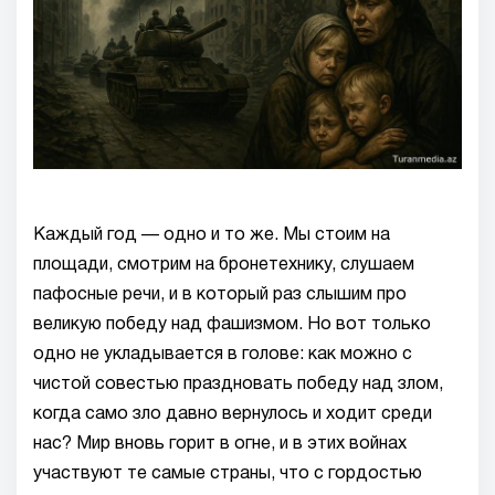
Каждый год — одно и то же. Мы стоим на
площади, смотрим на бронетехнику, слушаем
пафосные речи, и в который раз слышим про
великую победу над фашизмом. Но вот только
одно не укладывается в голове: как можно с
чистой совестью праздновать победу над злом,
когда само зло давно вернулось и ходит среди
нас? Мир вновь горит в огне, и в этих войнах
участвуют те самые страны, что с гордостью