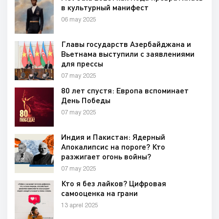
в культурный манифест
06 may 2025
Главы государств Азербайджана и
Вьетнама выступили с заявлениями
для прессы
07 may 2025
80 лет спустя: Европа вспоминает
День Победы
07 may 2025
Индия и Пакистан: Ядерный
Апокалипсис на пороге? Кто
разжигает огонь войны?
07 may 2025
Кто я без лайков? Цифровая
самооценка на грани
13 aprel 2025