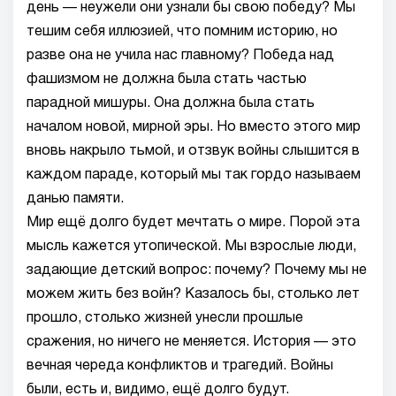
день — неужели они узнали бы свою победу? Мы
тешим себя иллюзией, что помним историю, но
разве она не учила нас главному? Победа над
фашизмом не должна была стать частью
парадной мишуры. Она должна была стать
началом новой, мирной эры. Но вместо этого мир
вновь накрыло тьмой, и отзвук войны слышится в
каждом параде, который мы так гордо называем
данью памяти.
Мир ещё долго будет мечтать о мире. Порой эта
мысль кажется утопической. Мы взрослые люди,
задающие детский вопрос: почему? Почему мы не
можем жить без войн? Казалось бы, столько лет
прошло, столько жизней унесли прошлые
сражения, но ничего не меняется. История — это
вечная череда конфликтов и трагедий. Войны
были, есть и, видимо, ещё долго будут.