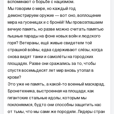
вспоминают о борьбе с нацизмом.
Мы говорим о мире, но каждый год
демонстрируем оружие — вот оно, воплощение
мира на гусеницах и с бронёй! Мы провозглашаем
вечную память, но разве можно считать памятью
пышные парады на фоне новых войн и людского
горя? Ветераны, ещё живые свидетели той
страшной войны, едва сдерживают слёзы, когда
снова видят танки и самолёты на городских
площадях. Разве они сражались за то, чтобы
спустя восемьдесят лет мир вновь утопал в
крови?
Это уже не память, а какой-то военный маскарад.
Бронетехника, выстроенная на площади, как
гигантские стальные идолы, которым мы
поклоняемся, будто они способны защитить нас
от тьмы, что мы сами же породили. Лидеры стран