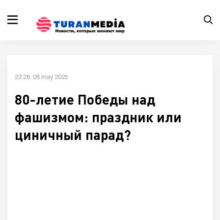
22:28, 08 may 2025
80-летие Победы над
фашизмом: праздник или
циничный парад?