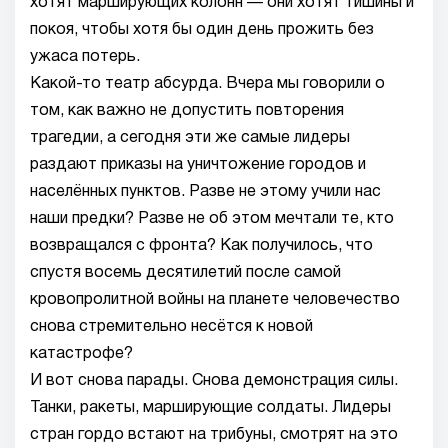
хотят марширующих колонн — они хотят тишины и
покоя, чтобы хотя бы один день прожить без
ужаса потерь.
Какой-то театр абсурда. Вчера мы говорили о
том, как важно не допустить повторения
трагедии, а сегодня эти же самые лидеры
раздают приказы на уничтожение городов и
населённых пунктов. Разве не этому учили нас
наши предки? Разве не об этом мечтали те, кто
возвращался с фронта? Как получилось, что
спустя восемь десятилетий после самой
кровопролитной войны на планете человечество
снова стремительно несётся к новой
катастрофе?
И вот снова парады. Снова демонстрация силы.
Танки, ракеты, марширующие солдаты. Лидеры
стран гордо встают на трибуны, смотрят на это