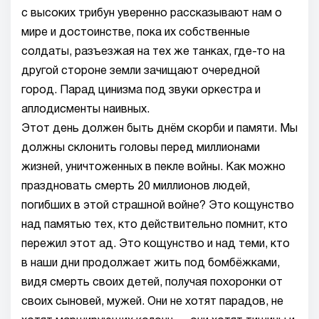
с высоких трибун уверенно рассказывают нам о
мире и достоинстве, пока их собственные
солдаты, разъезжая на тех же танках, где-то на
другой стороне земли зачищают очередной
город. Парад цинизма под звуки оркестра и
аплодисменты наивных.
Этот день должен быть днём скорби и памяти. Мы
должны склонить головы перед миллионами
жизней, уничтоженных в пекле войны. Как можно
праздновать смерть 20 миллионов людей,
погибших в этой страшной войне? Это кощунство
над памятью тех, кто действительно помнит, кто
пережил этот ад. Это кощунство и над теми, кто
в наши дни продолжает жить под бомбёжками,
видя смерть своих детей, получая похоронки от
своих сыновей, мужей. Они не хотят парадов, не