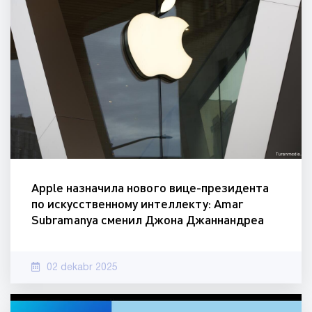
Apple назначила нового вице-президента
по искусственному интеллекту: Amar
Subramanya сменил Джона Джаннандреа
02 dekabr 2025