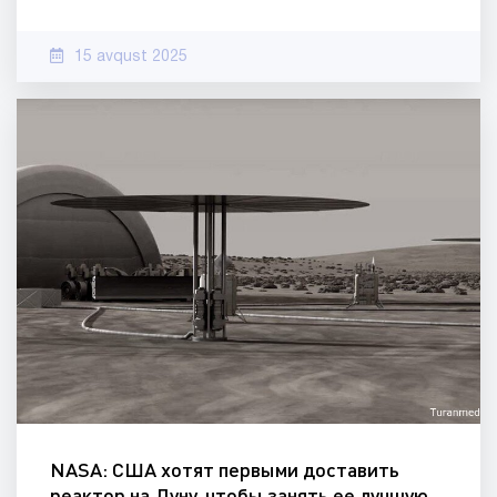
15 avqust 2025
NASA: США хотят первыми доставить
реактор на Луну, чтобы занять ее лучшую