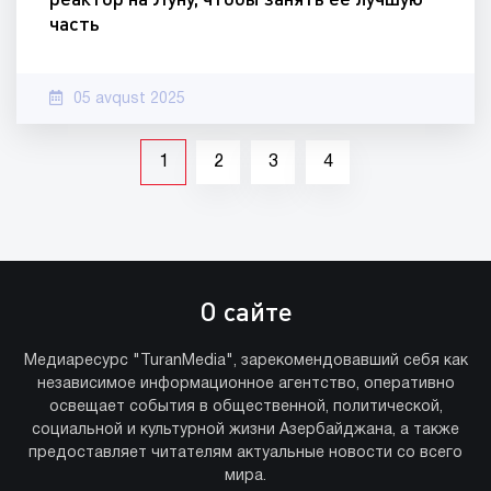
часть
05 avqust 2025
1
2
3
4
О сайте
Медиаресурс "TuranMedia", зарекомендовавший себя как
независимое информационное агентство, оперативно
освещает события в общественной, политической,
социальной и культурной жизни Азербайджана, а также
предоставляет читателям актуальные новости со всего
мира.