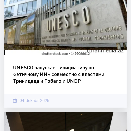
UNESCO запускает инициативу по
«этичному ИИ» совместно с властями
Тринидада и Тобаго и UNDP
04 dekabr 2025