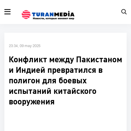
23:34, 09 may 2025
​​Конфликт между Пакистаном
и Индией превратился в
полигон для боевых
испытаний китайского
вооружения