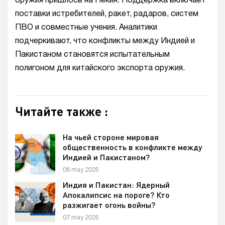
оружия пришлось на Пекин. Поддержка включает
поставки истребителей, ракет, радаров, систем
ПВО и совместные учения. Аналитики
подчеркивают, что конфликты между Индией и
Пакистаном становятся испытательным
полигоном для китайского экспорта оружия.
Читайте также :
На чьей стороне мировая
общественность в конфликте между
Индией и Пакистаном?
08 may 2025
Индия и Пакистан: Ядерный
Апокалипсис на пороге? Кто
разжигает огонь войны?
07 may 2025