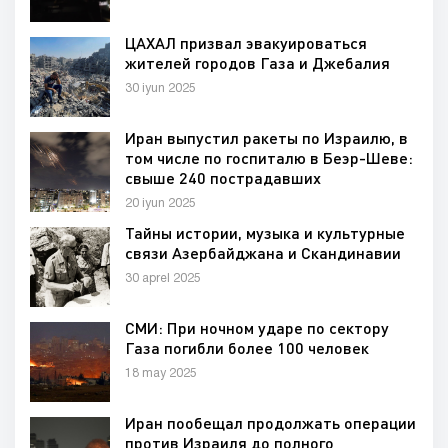
ЦАХАЛ призвал эвакуироваться
жителей городов Газа и Джебалия
30 iyun 2025
Иран выпустил ракеты по Израилю, в
том числе по госпиталю в Беэр-Шеве:
свыше 240 пострадавших
20 iyun 2025
Тайны истории, музыка и культурные
связи Азербайджана и Скандинавии
30 aprel 2025
СМИ: При ночном ударе по сектору
Газа погибли более 100 человек
18 may 2025
Иран пообещал продолжать операции
против Израиля до полного