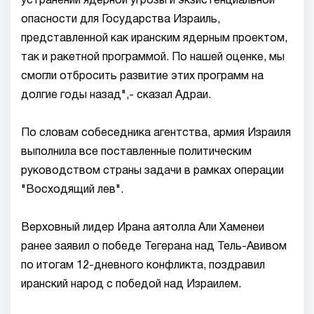
устранении ядерной угрозы и экзистенциальной
опасности для Государства Израиль,
представленной как иранским ядерным проектом,
так и ракетной программой. По нашей оценке, мы
смогли отбросить развитие этих программ на
долгие годы назад",- сказал Адраи.
По словам собеседника агентства, армия Израиля
выполнила все поставленные политическим
руководством страны задачи в рамках операции
"Восходящий лев".
Верховный лидер Ирана аятолла Али Хаменеи
ранее заявил о победе Тегерана над Тель-Авивом
по итогам 12-дневного конфликта, поздравил
иранский народ с победой над Израилем.