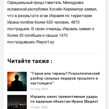
Официальный представитель Минздрава
исламской республики Хосейн Керманпур заявил,
что в результате атак Израиля по территории
Ирана погибли более 620 человек, 4870
пострадали. В свою очередь Израиль заявил о
более 20 погибших и свыше 1470
пострадавших./Report.az
Читайте также :
"Герои или тираны? Психологический
разбор сильных лидеров прошлого и
настоящего"
14 may 2025
Израиль нанес превентивные удары
по ядерным объектам Ирана (Видео)
13 iyun 2025