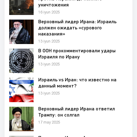
уничтожения
16 iyun 2025
Верховный лидер Ирана: Израиль
должен ожидать «сурового
наказания»
13 iyun 2025
В ООН прокомментировали удары
Израиля по Ирану
13 iyun 2025
Израиль vs Иран: что известно на
данный момент?
13 iyun 2025
Верховный лидер Ирана ответил
Трампу: он солгал
17 may 2025