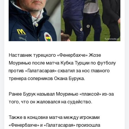
Наставник турецкого «Фенербахче» Жозе
Моуринью после матча Кубка Турции по футболу
против «Галатасарая» схватил за нос главного
тренера соперников Окана Бурука.
Ранее Бурук называл Моуринью «плаксой» из-за
того, что он жаловался на судейство.
Также в концовке матча между игроками
«Фенербахче» и «Галатасарая» произошла