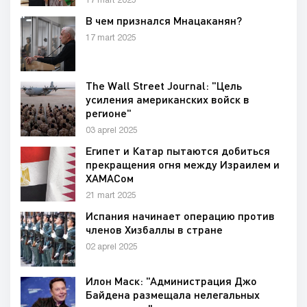
17 mart 2025
России
В чем признался Мнацаканян?
17 mart 2025
The Wall Street Journal: "Цель
усиления американских войск в
регионе"
03 aprel 2025
Египет и Катар пытаются добиться
прекращения огня между Израилем и
ХАМАСом
21 mart 2025
Испания начинает операцию против
членов Хизбаллы в стране
02 aprel 2025
Илон Маск: "Администрация Джо
Байдена размещала нелегальных