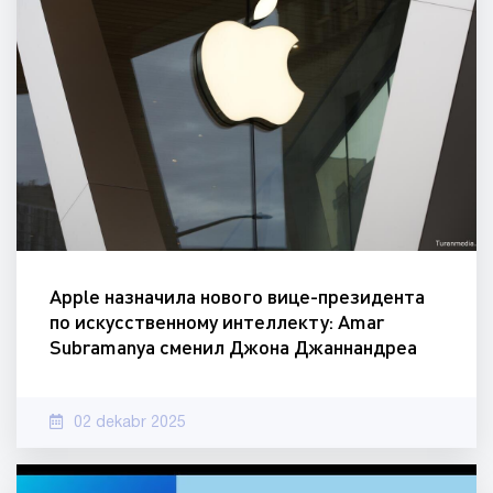
Apple назначила нового вице-президента
по искусственному интеллекту: Amar
Subramanya сменил Джона Джаннандреа
02 dekabr 2025