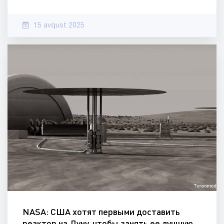
15 avqust 2025
NASA: США хотят первыми доставить
реактор на Луну, чтобы занять ее лучшую