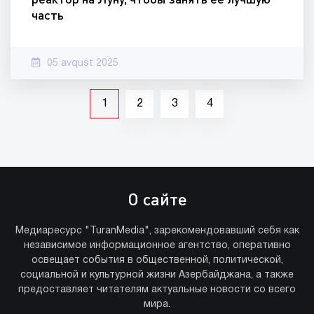
часть
05 avqust 2025
1
2
3
4
О сайте
Медиаресурс "TuranMedia", зарекомендовавший себя как
независимое информационное агентство, оперативно
освещает события в общественной, политической,
социальной и культурной жизни Азербайджана, а также
предоставляет читателям актуальные новости со всего
мира.