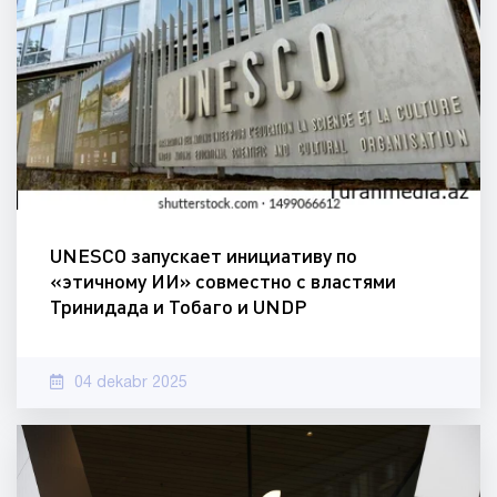
UNESCO запускает инициативу по
«этичному ИИ» совместно с властями
Тринидада и Тобаго и UNDP
04 dekabr 2025