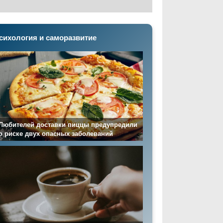
сихология и саморазвитие
Любителей доставки пиццы предупредили
о риске двух опасных заболеваний