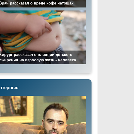
Врач рассказал о вреде кофе натощак
Хирург рассказал о влиянии детского
ожирения на взрослую жизнь человека
нтервью