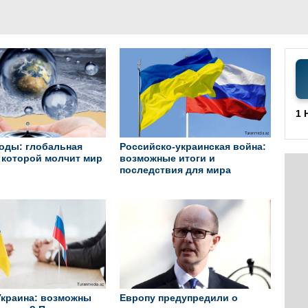
1 
оды: глобальная
Российско-украинская война:
о которой молчит мир
возможные итоги и
последствия для мира
Украина: возможны
Европу предупредили о