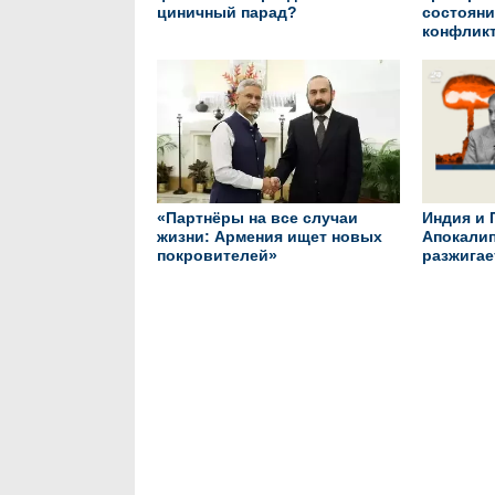
циничный парад?
состояни
конфликт
«Партнёры на все случаи
Индия и 
жизни: Армения ищет новых
Апокалип
покровителей»
разжигае