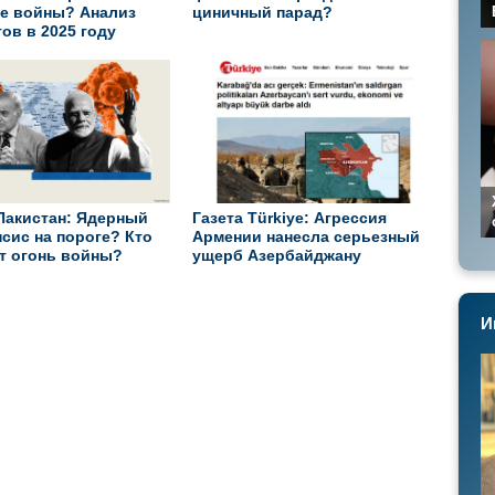
е войны? Анализ
циничный парад?
ов в 2025 году
Пакистан: Ядерный
Газета Türkiye: Агрессия
сис на пороге? Кто
Армении нанесла серьезный
т огонь войны?
ущерб Азербайджану
И