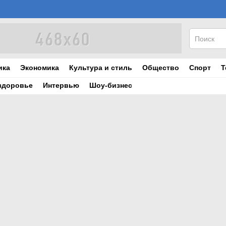
ика
Экономика
Культура и стиль
Общество
Спорт
Т
здоровье
Интервью
Шоу-бизнес