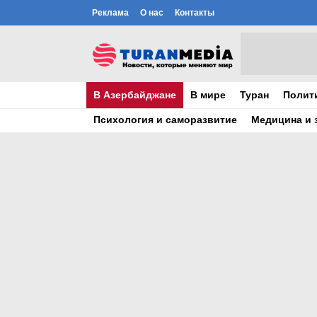
Реклама
О нас
Контакты
В Азербайджане
В мире
Туран
Полит
Психология и саморазвитие
Медицина и 