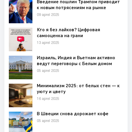
Введение пошлин Трампом приводит
к новым потрясениям на рынке
09 aprel 2025
Кто я без лайков? Цифровая
самооценка на грани
13 aprel 2025
Израиль, Индия и Вьетнам активно
ведут переговоры с Белым домом
05 aprel 2025
Минимализм 2025: от белых стен — к
уюту и цвету
16 aprel 2025
В Швеции снова дорожает кофе
05 aprel 2025