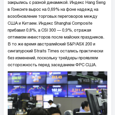
закрылись с разной динамикой. Индекс Hang Seng
в Гонконге вырос на 0,69% на фоне надежд на
возобновление торговых переговоров между
США и Китаем. Индекс Shanghai Composite
прибавил 0,8%, а CSI 300 — 0,9%, отражая
оптимизм инвесторов после майских праздников.
В то же время австралийский S&P/ASX 200 и
сингапурский Straits Times остались практически
без изменений, поскольку трейдеры проявляли
осторожность перед заседанием ФРС США.