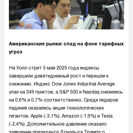
Американские рынки: спад на фоне тарифных
угроз
На Уолл-стрит 5 мая 2025 года индексы
завершили девятидневный рост и перешли к
снижению. Индекс Dow Jones Industrial Average
упал на 349 пунктов, а S&P 500 и Nasdaq снизились
на 0,6% и 0,7% соответственно. Среди лидеров
падения оказались акции технологических
гигантов: Apple (-3,1%), Amazon (-1,9%) и Tesla
(-2,4%). Дополнительное давление оказало
заявление президента Дональда Трампа о