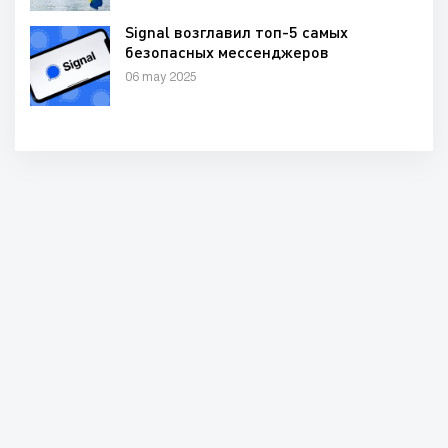
Signal возглавил топ-5 самых
безопасных мессенджеров
06 may 2025