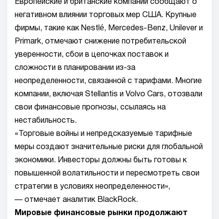
Европейские и британские компании сообщают о
негативном влиянии торговых мер США. Крупные
фирмы, такие как Nestlé, Mercedes-Benz, Unilever и
Primark, отмечают снижение потребительской
уверенности, сбои в цепочках поставок и
сложности в планировании из-за
неопределенности, связанной с тарифами. Многие
компании, включая Stellantis и Volvo Cars, отозвали
свои финансовые прогнозы, ссылаясь на
нестабильность.
«Торговые войны и непредсказуемые тарифные
меры создают значительные риски для глобальной
экономики. Инвесторы должны быть готовы к
повышенной волатильности и пересмотреть свои
стратегии в условиях неопределенности»,
— отмечает аналитик BlackRock.
Мировые финансовые рынки продолжают