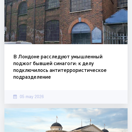
В Лондоне расследуют умышленный
поджог бывшей синагоги: к делу
подключилось антитеррористическое
подразделение
05 may 2026