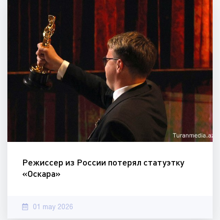
Режиссер из России потерял статуэтку
«Оскара»
01 may 2026