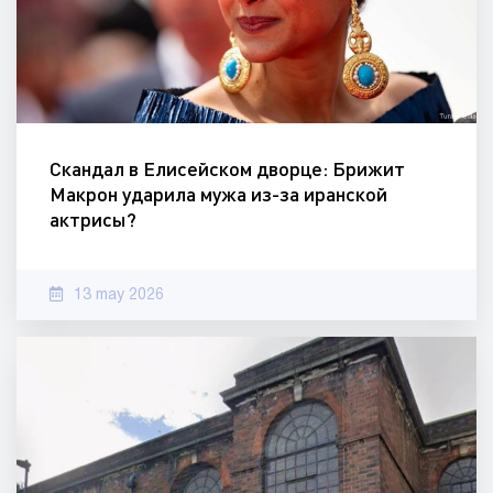
Скандал в Елисейском дворце: Брижит
Макрон ударила мужа из-за иранской
актрисы?
13 may 2026