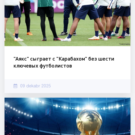
"Аякс" сыграет с "Карабахом" без шести
ключевых футболистов
09 dekabr 2025