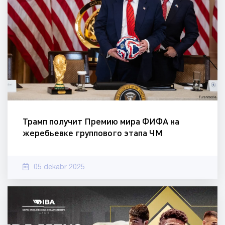
Трамп получит Премию мира ФИФА на
жеребьевке группового этапа ЧМ
05 dekabr 2025