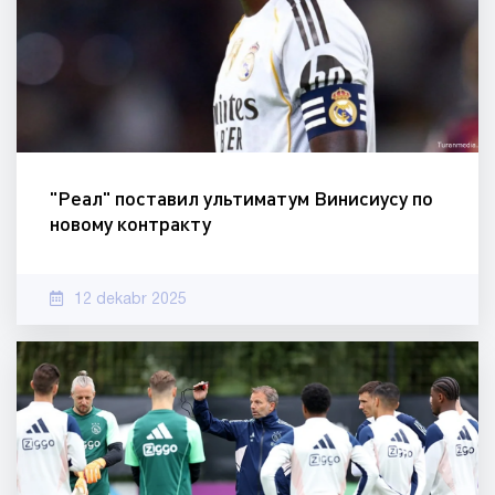
"Реал" поставил ультиматум Винисиусу по
новому контракту
12 dekabr 2025