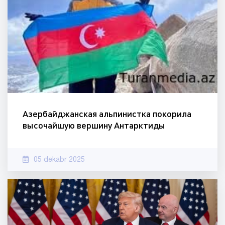
Азербайджанская альпинистка покорила
высочайшую вершину Антарктиды
05 dekabr 2025