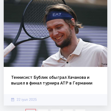
Теннисист Бублик обыграл Хачанова и
вышел в финал турнира ATP в Германии
22 iyun 2025