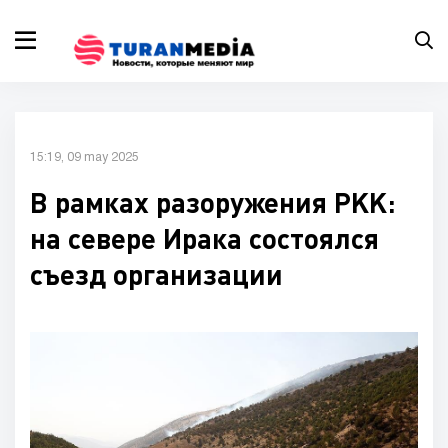
15:19, 09 may 2025
В рамках разоружения PKK:
на севере Ирака состоялся
съезд организации