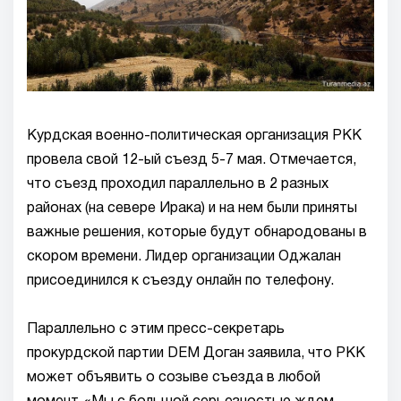
Курдская военно-политическая организация PKK
провела свой 12-ый съезд 5-7 мая. Отмечается,
что съезд проходил параллельно в 2 разных
районах (на севере Ирака) и на нем были приняты
важные решения, которые будут обнародованы в
скором времени. Лидер организации Оджалан
присоединился к съезду онлайн по телефону.
Параллельно с этим пресс-секретарь
прокурдской партии DEM Доган заявила, что PKK
может объявить о созыве съезда в любой