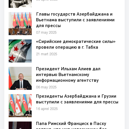
Главы государств Азербайджана и
Вьетнама выступили с заявлениями
для прессы
07 may 2025
«Сирийские демократические силы»
провели операцию в г. Табка
21 mart 2025
Президент Ильхам Алиев дал
интервью Вьетнамскому
информационному агентству
06 may 2025
Президенты Азербайджана и Грузии
выступили с заявлениями для прессы
16 aprel 2025
Папа Римский Франциск в Пасху
заявил, что мир невозможен без