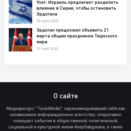
Ynet: Израиль предлагает разделить
влияние в Сирии, чтобы остановить
Эрдогана
06 aprel 2025
Эрдоган предложил объявить 21
марта общим праздником Тюркского
мира
21 mart 2025
О сайте
Медиаресурс "TuranMedia", зарекомендовавший себя как
независимое информационное агентство, оперативно
освещает события в общественной, политической,
социальной и культурной жизни Азербайджана, а также