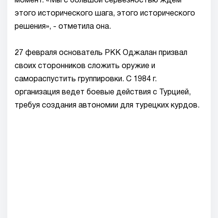
момент. «Мы с большой серьезностью ждем
этого исторического шага, этого исторического
решения», - отметила она.
27 февраля основатель PKK Оджалан призвал
своих сторонников сложить оружие и
самораспустить группировки. C 1984 г.
организация ведет боевые действия с Турцией,
требуя создания автономии для турецких курдов.