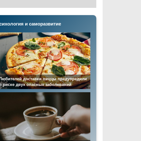
сихология и саморазвитие
Любителей доставки пиццы предупредили
о риске двух опасных заболеваний