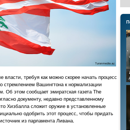
П
 власти, требуя как можно скорее начать процесс
со стремлением Вашингтона к нормализации
. Об этом сообщает эмиратская газета The
Согласно документу, недавно представленному
что Хизбалла сложит оружие в установленные
фициально одобрить этот процесс, чтобы придать
 источник из парламента Ливана.