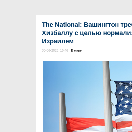
The National: Вашингтон тр
Хизбаллу с целью нормали
Израилем
30-06-2025, 15:46
В мире