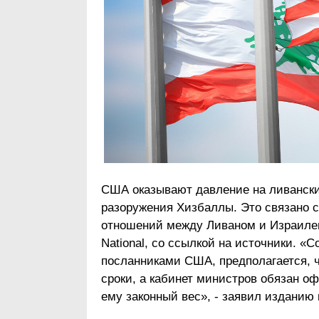
США оказывают давление на ливанские
разоружения Хизбаллы. Это связано 
отношений между Ливаном и Израилем
National, со ссылкой на источники. «
посланниками США, предполагается, 
сроки, а кабинет министров обязан о
ему законный вес», - заявил изданию