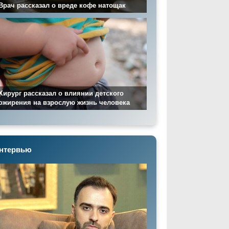
Врач рассказал о вреде кофе натощак
Хирург рассказал о влиянии детского
ожирения на взрослую жизнь человека
нтервью