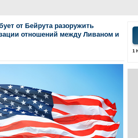
ебует от Бейрута разоружить
зации отношений между Ливаном и
1 