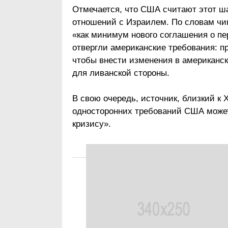
Отмечается, что США считают этот ш
отношений с Израилем. По словам чи
«как минимум нового соглашения о п
отвергли американские требования: п
чтобы внести изменения в американс
для ливанской стороны.
В свою очередь, источник, близкий к
односторонних требований США может
кризису».