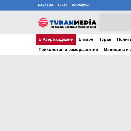
Реклама
О нас
Контакты
В Азербайджане
В мире
Туран
Полит
Психология и саморазвитие
Медицина и 