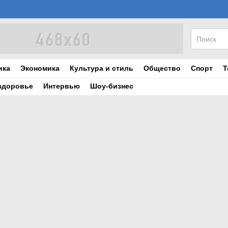
ика
Экономика
Культура и стиль
Общество
Спорт
Т
здоровье
Интервью
Шоу-бизнес