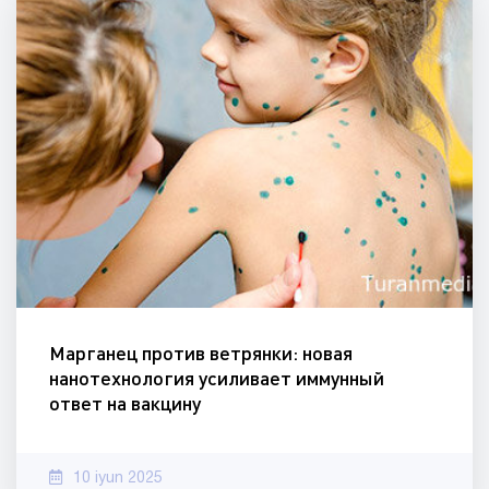
Марганец против ветрянки: новая
нанотехнология усиливает иммунный
ответ на вакцину
10 iyun 2025