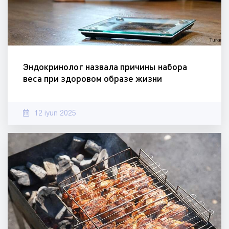
Эндокринолог назвала причины набора
веса при здоровом образе жизни
12 iyun 2025